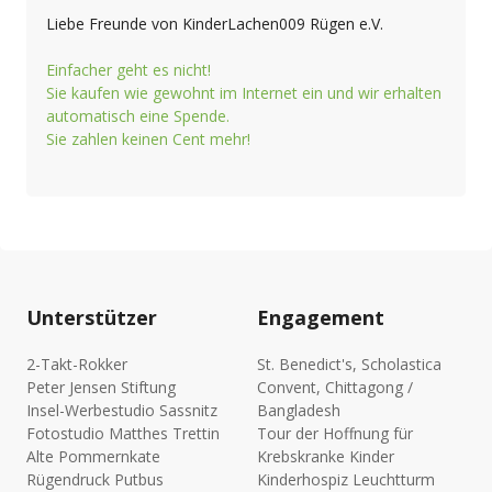
Liebe Freunde von KinderLachen009 Rügen e.V.
Einfacher geht es nicht!
Sie kaufen wie gewohnt im Internet ein und wir erhalten
automatisch eine Spende.
Sie zahlen keinen Cent mehr!
Unterstützer
Engagement
2-Takt-Rokker
St. Benedict's, Scholastica
Peter Jensen Stiftung
Convent, Chittagong /
Insel-Werbestudio Sassnitz
Bangladesh
Fotostudio Matthes Trettin
Tour der Hoffnung für
Alte Pommernkate
Krebskranke Kinder
Rügendruck Putbus
Kinderhospiz Leuchtturm