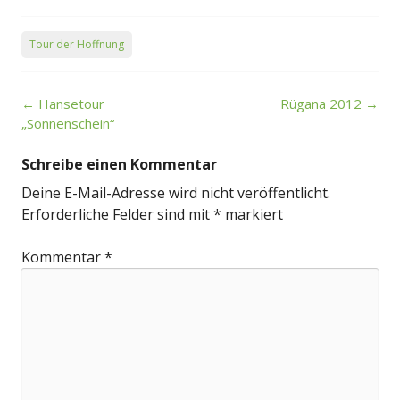
Tour der Hoffnung
Post
←
Hansetour
Rügana 2012
→
navigation
„Sonnenschein“
Schreibe einen Kommentar
Deine E-Mail-Adresse wird nicht veröffentlicht.
Erforderliche Felder sind mit
*
markiert
Kommentar
*