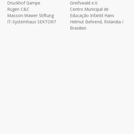
Druckhof Gampe
Greifswald e.V.
Rügen C&C
Centro Municipal de
Masson-Wawer Stiftung
Educação Infantil Hans
IT-Systemhaus SEKTOR7
Helmut Behrend, Rolandia /
Brasilien