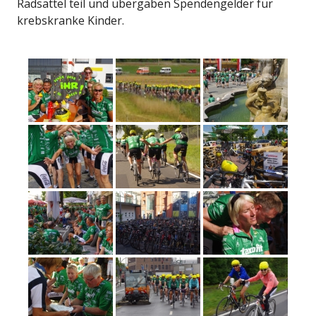
Radsattel teil und übergaben Spendengelder für
krebskranke Kinder.