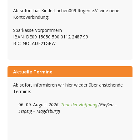
Ab sofort hat KinderLachen009 Rügen e.V. eine neue
Kontoverbindung:
Sparkasse Vorpommern
IBAN: DE09 15050 500 0112 2487 99
BIC: NOLADE21GRW
Aktuelle Termine
Ab sofort informieren wir hier wieder über anstehende
Termine:
06.-09. August
2026:
Tour der Hoffnung
(Gießen –
Leipzig – Magdeburg)