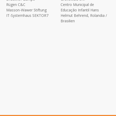
Rügen C&C
Centro Municipal de
Masson-Wawer Stiftung
Educação Infantil Hans
IT-Systemhaus SEKTOR7
Helmut Behrend, Rolandia /
Brasilien