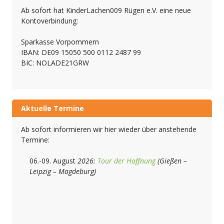
Ab sofort hat KinderLachen009 Rügen e.V. eine neue
Kontoverbindung:
Sparkasse Vorpommern
IBAN: DE09 15050 500 0112 2487 99
BIC: NOLADE21GRW
Aktuelle Termine
Ab sofort informieren wir hier wieder über anstehende
Termine:
06.-09. August
2026:
Tour der Hoffnung
(Gießen –
Leipzig – Magdeburg)