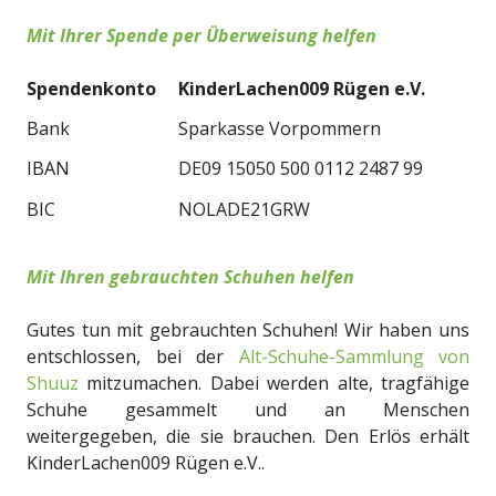
Mit Ihrer Spende per Überweisung helfen
Spendenkonto
KinderLachen009 Rügen e.V.
Bank
Sparkasse Vorpommern
IBAN
DE09 15050 500 0112 2487 99
BIC
NOLADE21GRW
Mit Ihren gebrauchten Schuhen helfen
Gutes tun mit gebrauchten Schuhen! Wir haben uns
entschlossen, bei der
Alt-Schuhe-Sammlung von
Shuuz
mitzumachen. Dabei werden alte, tragfähige
Schuhe gesammelt und an Menschen
weitergegeben, die sie brauchen. Den Erlös erhält
KinderLachen009 Rügen e.V..