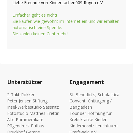
Liebe Freunde von KinderLachen009 Rügen e.V.
Einfacher geht es nicht!
Sie kaufen wie gewohnt im Internet ein und wir erhalten
automatisch eine Spende.
Sie zahlen keinen Cent mehr!
Unterstützer
Engagement
2-Takt-Rokker
St. Benedict's, Scholastica
Peter Jensen Stiftung
Convent, Chittagong /
Insel-Werbestudio Sassnitz
Bangladesh
Fotostudio Matthes Trettin
Tour der Hoffnung für
Alte Pommernkate
Krebskranke Kinder
Rügendruck Putbus
Kinderhospiz Leuchtturm
Druckhof Gampe
Greifswald e.V.