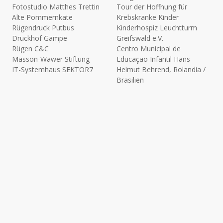
Fotostudio Matthes Trettin
Tour der Hoffnung für
Alte Pommernkate
Krebskranke Kinder
Rügendruck Putbus
Kinderhospiz Leuchtturm
Druckhof Gampe
Greifswald e.V.
Rügen C&C
Centro Municipal de
Masson-Wawer Stiftung
Educação Infantil Hans
IT-Systemhaus SEKTOR7
Helmut Behrend, Rolandia /
Brasilien