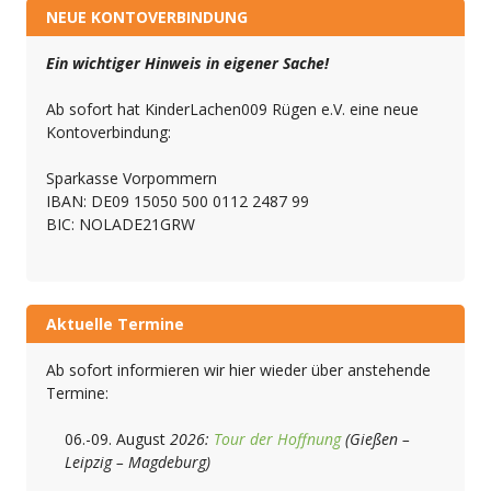
NEUE KONTOVERBINDUNG
Ein wichtiger Hinweis in eigener Sache!
Ab sofort hat KinderLachen009 Rügen e.V. eine neue
Kontoverbindung:
Sparkasse Vorpommern
IBAN: DE09 15050 500 0112 2487 99
BIC: NOLADE21GRW
Aktuelle Termine
Ab sofort informieren wir hier wieder über anstehende
Termine:
06.-09. August
2026:
Tour der Hoffnung
(Gießen –
Leipzig – Magdeburg)