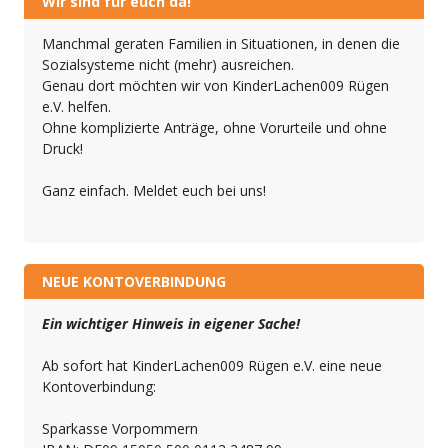
Wir sind für euch da!
Manchmal geraten Familien in Situationen, in denen die
Sozialsysteme nicht (mehr) ausreichen.
Genau dort möchten wir von KinderLachen009 Rügen
e.V. helfen.
Ohne komplizierte Anträge, ohne Vorurteile und ohne
Druck!
Ganz einfach. Meldet euch bei uns!
NEUE KONTOVERBINDUNG
Ein wichtiger Hinweis in eigener Sache!
Ab sofort hat KinderLachen009 Rügen e.V. eine neue
Kontoverbindung:
Sparkasse Vorpommern