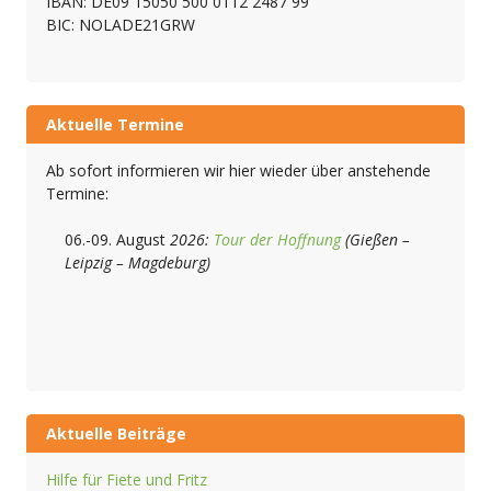
IBAN: DE09 15050 500 0112 2487 99
BIC: NOLADE21GRW
Aktuelle Termine
Ab sofort informieren wir hier wieder über anstehende
Termine:
06.-09. August
2026:
Tour der Hoffnung
(Gießen –
Leipzig – Magdeburg)
Aktuelle Beiträge
Hilfe für Fiete und Fritz