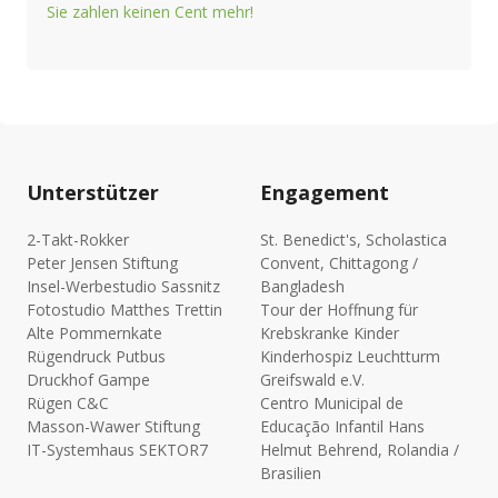
Sie zahlen keinen Cent mehr!
Unterstützer
Engagement
2-Takt-Rokker
St. Benedict's, Scholastica
Peter Jensen Stiftung
Convent, Chittagong /
Insel-Werbestudio Sassnitz
Bangladesh
Fotostudio Matthes Trettin
Tour der Hoffnung für
Alte Pommernkate
Krebskranke Kinder
Rügendruck Putbus
Kinderhospiz Leuchtturm
Druckhof Gampe
Greifswald e.V.
Rügen C&C
Centro Municipal de
Masson-Wawer Stiftung
Educação Infantil Hans
IT-Systemhaus SEKTOR7
Helmut Behrend, Rolandia /
Brasilien