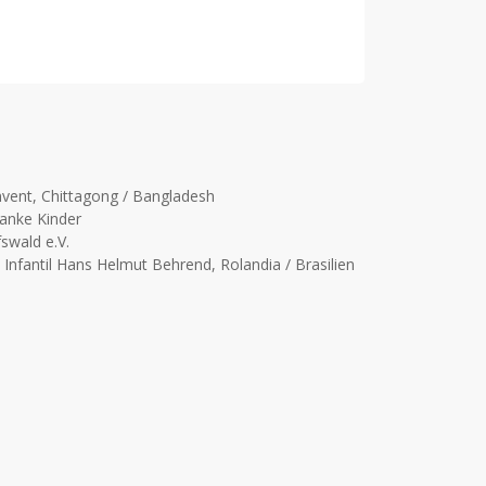
onvent, Chittagong / Bangladesh
ranke Kinder
swald e.V.
Infantil Hans Helmut Behrend, Rolandia / Brasilien