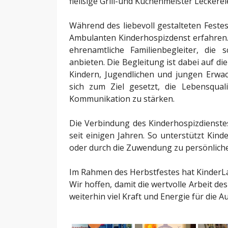
fleißige Grill-und Kuchenmeister Leckerei
Während des liebevoll gestalteten Feste
Ambulanten Kinderhospizdenst erfahren. 
ehrenamtliche Familienbegleiter, die
anbieten. Die Begleitung ist dabei auf 
Kindern, Jugendlichen und jungen Erwa
sich zum Ziel gesetzt, die Lebensquali
Kommunikation zu stärken.
Die Verbindung des Kinderhospizdienst
seit einigen Jahren. So unterstützt Kin
oder durch die Zuwendung zu persönliche
Im Rahmen des Herbstfestes hat KinderL
Wir hoffen, damit die wertvolle Arbeit 
weiterhin viel Kraft und Energie für die A