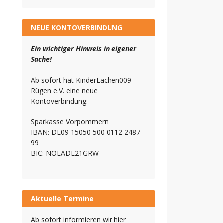
NEUE KONTOVERBINDUNG
Ein wichtiger Hinweis in eigener
Sache!
Ab sofort hat KinderLachen009
Rügen e.V. eine neue
Kontoverbindung:
Sparkasse Vorpommern
IBAN: DE09 15050 500 0112 2487
99
BIC: NOLADE21GRW
Aktuelle Termine
Ab sofort informieren wir hier