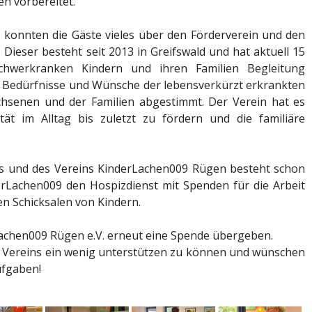
en vorbereitet.
s konnten die Gäste vieles über den Förderverein und den
Dieser besteht seit 2013 in Greifswald und hat aktuell 15
 schwerkranken Kindern und ihren Familien Begleitung
die Bedürfnisse und Wünsche der lebensverkürzt erkrankten
chsenen und der Familien abgestimmt. Der Verein hat es
tät im Alltag bis zuletzt zu fördern und die familiäre
es und des Vereins KinderLachen009 Rügen besteht schon
derLachen009 den Hospizdienst mit Spenden für die Arbeit
n Schicksalen von Kindern.
achen009 Rügen e.V. erneut eine Spende übergeben.
des Vereins ein wenig unterstützen zu können und wünschen
ufgaben!