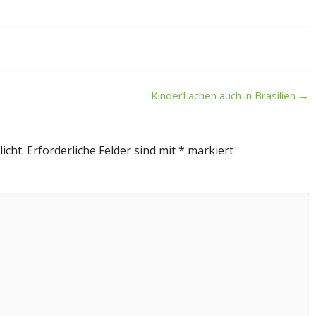
KinderLachen auch in Brasilien
→
icht.
Erforderliche Felder sind mit
*
markiert