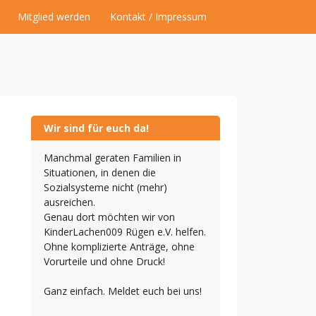
Mitglied werden
Kontakt / Impressum
Wir sind für euch da!
Manchmal geraten Familien in
Situationen, in denen die
Sozialsysteme nicht (mehr)
ausreichen.
Genau dort möchten wir von
KinderLachen009 Rügen e.V. helfen.
Ohne komplizierte Anträge, ohne
Vorurteile und ohne Druck!
Ganz einfach. Meldet euch bei uns!