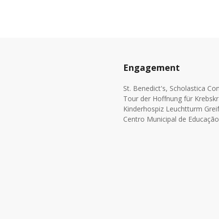
Engagement
St. Benedict's, Scholastica C
Tour der Hoffnung für Krebsk
Kinderhospiz Leuchtturm Greif
Centro Municipal de Educação 