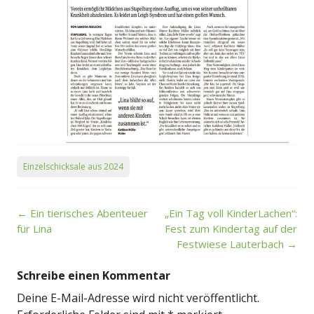
Einzelschicksale aus 2024
Post
←
Ein tierisches Abenteuer
„Ein Tag voll KinderLachen“:
navigation
für Lina
Fest zum Kindertag auf der
Festwiese Lauterbach
→
Schreibe einen Kommentar
Deine E-Mail-Adresse wird nicht veröffentlicht.