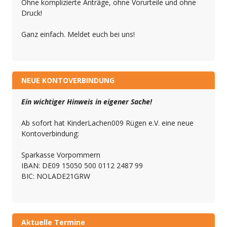
Ohne komplizierte Anträge, ohne Vorurteile und ohne
Druck!
Ganz einfach. Meldet euch bei uns!
NEUE KONTOVERBINDUNG
Ein wichtiger Hinweis in eigener Sache!
Ab sofort hat KinderLachen009 Rügen e.V. eine neue
Kontoverbindung:
Sparkasse Vorpommern
IBAN: DE09 15050 500 0112 2487 99
BIC: NOLADE21GRW
Aktuelle Termine