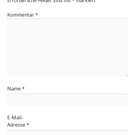
Erforderliche Felder sind mit
*
markiert
Kommentar
*
Name
*
E-Mail-
Adresse
*