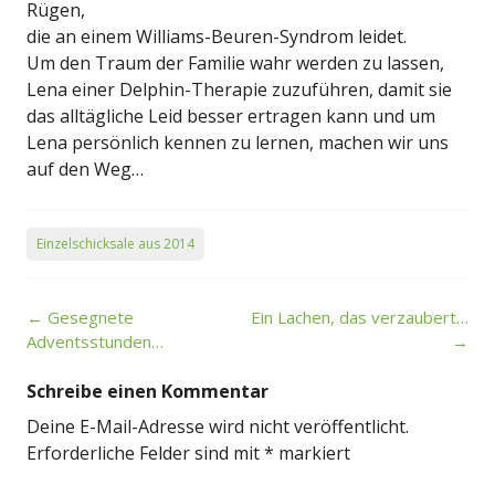
Rügen,
die an einem Williams-Beuren-Syndrom leidet.
Um den Traum der Familie wahr werden zu lassen,
Lena einer Delphin-Therapie zuzuführen, damit sie
das alltägliche Leid besser ertragen kann und um
Lena persönlich kennen zu lernen, machen wir uns
auf den Weg…
Einzelschicksale aus 2014
Post
←
Gesegnete
Ein Lachen, das verzaubert…
navigation
Adventsstunden…
→
Schreibe einen Kommentar
Deine E-Mail-Adresse wird nicht veröffentlicht.
Erforderliche Felder sind mit
*
markiert