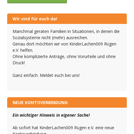
Wir sind für euch da!
Manchmal geraten Familien in Situationen, in denen die
Sozialsysteme nicht (mehr) ausreichen.
Genau dort möchten wir von KinderLachen009 Rügen
e.V. helfen.
Ohne komplizierte Anträge, ohne Vorurteile und ohne
Druck!
Ganz einfach. Meldet euch bei uns!
NEUE KONTOVERBINDUNG
Ein wichtiger Hinweis in eigener Sache!
Ab sofort hat KinderLachen009 Rügen e.V. eine neue
Kontoverbindung: