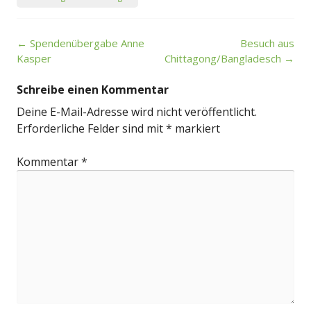
Post
←
Spendenübergabe Anne
Besuch aus
navigation
Kasper
Chittagong/Bangladesch
→
Schreibe einen Kommentar
Deine E-Mail-Adresse wird nicht veröffentlicht.
Erforderliche Felder sind mit
*
markiert
Kommentar
*