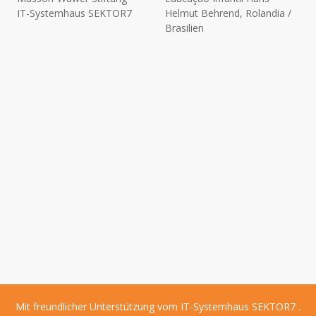
IT-Systemhaus SEKTOR7
Helmut Behrend, Rolandia /
Brasilien
Mit freundlicher Unterstützung vom
IT-Systemhaus SEKTOR7
.