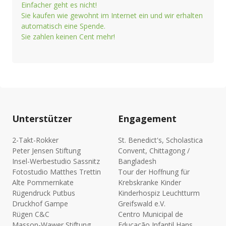
Einfacher geht es nicht!
Sie kaufen wie gewohnt im Internet ein und wir erhalten
automatisch eine Spende.
Sie zahlen keinen Cent mehr!
Unterstützer
Engagement
2-Takt-Rokker
St. Benedict's, Scholastica
Peter Jensen Stiftung
Convent, Chittagong /
Insel-Werbestudio Sassnitz
Bangladesh
Fotostudio Matthes Trettin
Tour der Hoffnung für
Alte Pommernkate
Krebskranke Kinder
Rügendruck Putbus
Kinderhospiz Leuchtturm
Druckhof Gampe
Greifswald e.V.
Rügen C&C
Centro Municipal de
Masson-Wawer Stiftung
Educação Infantil Hans