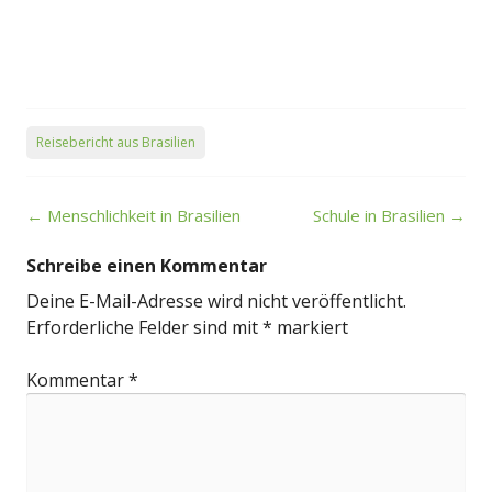
Reisebericht aus Brasilien
Post
←
Menschlichkeit in Brasilien
Schule in Brasilien
→
navigation
Schreibe einen Kommentar
Deine E-Mail-Adresse wird nicht veröffentlicht.
Erforderliche Felder sind mit
*
markiert
Kommentar
*