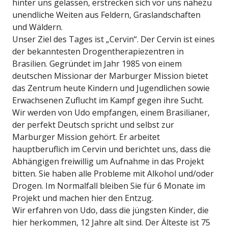
hinter uns gelassen, erstrecken sich vor uns nahezu
unendliche Weiten aus Feldern, Graslandschaften
und Wäldern.
Unser Ziel des Tages ist „Cervin“. Der Cervin ist eines
der bekanntesten Drogentherapiezentren in
Brasilien. Gegründet im Jahr 1985 von einem
deutschen Missionar der Marburger Mission bietet
das Zentrum heute Kindern und Jugendlichen sowie
Erwachsenen Zuflucht im Kampf gegen ihre Sucht.
Wir werden von Udo empfangen, einem Brasilianer,
der perfekt Deutsch spricht und selbst zur
Marburger Mission gehört. Er arbeitet
hauptberuflich im Cervin und berichtet uns, dass die
Abhängigen freiwillig um Aufnahme in das Projekt
bitten. Sie haben alle Probleme mit Alkohol und/oder
Drogen. Im Normalfall bleiben Sie für 6 Monate im
Projekt und machen hier den Entzug.
Wir erfahren von Udo, dass die jüngsten Kinder, die
hier herkommen, 12 Jahre alt sind. Der Älteste ist 75