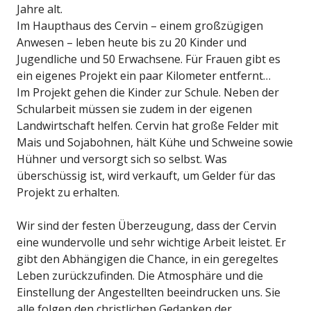
Jahre alt.
Im Haupthaus des Cervin – einem großzügigen
Anwesen – leben heute bis zu 20 Kinder und
Jugendliche und 50 Erwachsene. Für Frauen gibt es
ein eigenes Projekt ein paar Kilometer entfernt…
Im Projekt gehen die Kinder zur Schule. Neben der
Schularbeit müssen sie zudem in der eigenen
Landwirtschaft helfen. Cervin hat große Felder mit
Mais und Sojabohnen, hält Kühe und Schweine sowie
Hühner und versorgt sich so selbst. Was
überschüssig ist, wird verkauft, um Gelder für das
Projekt zu erhalten.
Wir sind der festen Überzeugung, dass der Cervin
eine wundervolle und sehr wichtige Arbeit leistet. Er
gibt den Abhängigen die Chance, in ein geregeltes
Leben zurückzufinden. Die Atmosphäre und die
Einstellung der Angestellten beeindrucken uns. Sie
alle folgen den christlichen Gedanken der