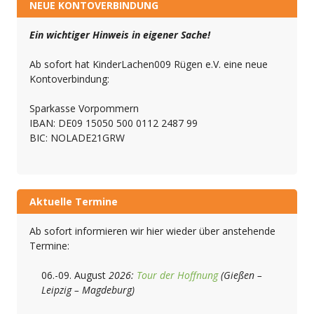
NEUE KONTOVERBINDUNG
Ein wichtiger Hinweis in eigener Sache!
Ab sofort hat KinderLachen009 Rügen e.V. eine neue
Kontoverbindung:
Sparkasse Vorpommern
IBAN: DE09 15050 500 0112 2487 99
BIC: NOLADE21GRW
Aktuelle Termine
Ab sofort informieren wir hier wieder über anstehende
Termine:
06.-09. August
2026:
Tour der Hoffnung
(Gießen –
Leipzig – Magdeburg)