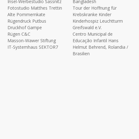
Insel-Werbestudio Sassnitz
Bangladesh
Fotostudio Matthes Trettin
Tour der Hoffnung für
Alte Pommernkate
Krebskranke Kinder
Rügendruck Putbus
Kinderhospiz Leuchtturm
Druckhof Gampe
Greifswald e.V.
Rügen C&C
Centro Municipal de
Masson-Wawer Stiftung
Educação Infantil Hans
IT-Systemhaus SEKTOR7
Helmut Behrend, Rolandia /
Brasilien