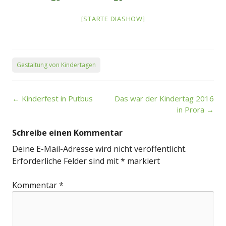
[STARTE DIASHOW]
Gestaltung von Kindertagen
Post
←
Kinderfest in Putbus
Das war der Kindertag 2016
navigation
in Prora
→
Schreibe einen Kommentar
Deine E-Mail-Adresse wird nicht veröffentlicht.
Erforderliche Felder sind mit
*
markiert
Kommentar
*