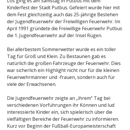
Los ging es am Samstag in Putbus mit dem
Kinderfest der Stadt Putbus. Gefeiert wurde hier mit
dem Fest gleichzeitig auch das 25-jährige Bestehen
der Jugendfeuerwehr der Freiwilligen Feuerwehr. Im
April 1991 gründete die Freiwillige Feuerwehr Putbus
die 1. Jugendfeuerwehr auf der Insel Rügen.
Bei allerbestem Sommerwetter wurde es ein toller
Tag für Groß und Klein. Zu Bestaunen gab es
natürlich die großen Fahrzeuge der Feuerwehr. Dies
war sicherlich ein Highlight nicht nur für die kleinen
Feuerwehrmänner und -frauen, sondern auch für
viele der Erwachsenen.
Die Jugendfeuerwehr zeigte an „ihrem“ Tag bei
verschiedenen Vorführungen ihr Können und lud
interessierte Kinder ein, sich spielerisch über die
vielfältigen Bereiche der Feuerwehr zu informieren.
Kurz vor Beginn der Fußball-Europameisterschaft