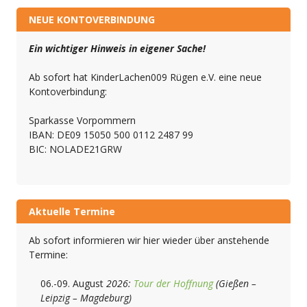
NEUE KONTOVERBINDUNG
Ein wichtiger Hinweis in eigener Sache!
Ab sofort hat KinderLachen009 Rügen e.V. eine neue
Kontoverbindung:
Sparkasse Vorpommern
IBAN: DE09 15050 500 0112 2487 99
BIC: NOLADE21GRW
Aktuelle Termine
Ab sofort informieren wir hier wieder über anstehende
Termine:
06.-09. August
2026:
Tour der Hoffnung
(Gießen –
Leipzig – Magdeburg)