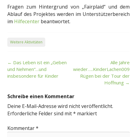
Fragen zum Hintergrund von „Fairplaid“ und dem
Ablauf des Projektes werden im Unterstützerbereich
im
Hilfecenter
beantwortet.
Weitere Aktivitäten
Post
←
Das Leben ist ein „Geben
Alle Jahre
navigation
und Nehmen“…und
wieder…..KinderLachen009
insbesondere für Kinder
Rügen bei der Tour der
Hoffnung
→
Schreibe einen Kommentar
Deine E-Mail-Adresse wird nicht veröffentlicht.
Erforderliche Felder sind mit
*
markiert
Kommentar
*