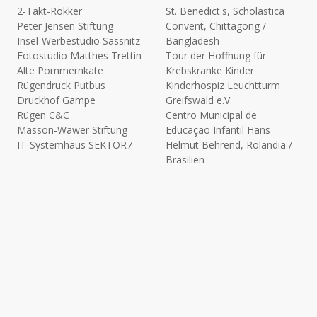
2-Takt-Rokker
St. Benedict's, Scholastica
Peter Jensen Stiftung
Convent, Chittagong /
Insel-Werbestudio Sassnitz
Bangladesh
Fotostudio Matthes Trettin
Tour der Hoffnung für
Alte Pommernkate
Krebskranke Kinder
Rügendruck Putbus
Kinderhospiz Leuchtturm
Druckhof Gampe
Greifswald e.V.
Rügen C&C
Centro Municipal de
Masson-Wawer Stiftung
Educação Infantil Hans
IT-Systemhaus SEKTOR7
Helmut Behrend, Rolandia /
Brasilien