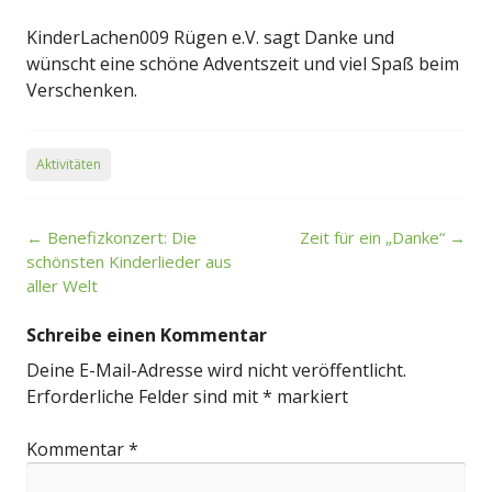
KinderLachen009 Rügen e.V. sagt Danke und
wünscht eine schöne Adventszeit und viel Spaß beim
Verschenken.
Aktivitäten
Post
←
Benefizkonzert: Die
Zeit für ein „Danke“
→
navigation
schönsten Kinderlieder aus
aller Welt
Schreibe einen Kommentar
Deine E-Mail-Adresse wird nicht veröffentlicht.
Erforderliche Felder sind mit
*
markiert
Kommentar
*