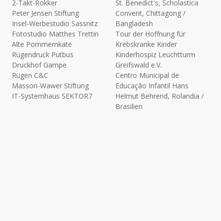
2-Takt-Rokker
St. Benedict's, Scholastica
Peter Jensen Stiftung
Convent, Chittagong /
Insel-Werbestudio Sassnitz
Bangladesh
Fotostudio Matthes Trettin
Tour der Hoffnung für
Alte Pommernkate
Krebskranke Kinder
Rügendruck Putbus
Kinderhospiz Leuchtturm
Druckhof Gampe
Greifswald e.V.
Rügen C&C
Centro Municipal de
Masson-Wawer Stiftung
Educação Infantil Hans
IT-Systemhaus SEKTOR7
Helmut Behrend, Rolandia /
Brasilien