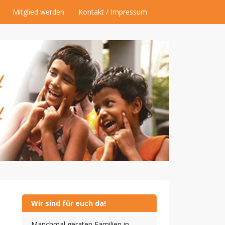
Mitglied werden
Kontakt / Impressum
Wir sind für euch da!
Manchmal geraten Familien in