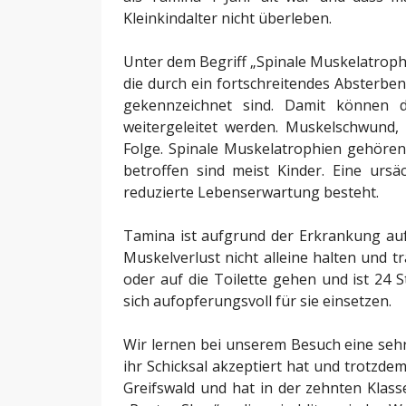
Kleinkindalter nicht überleben.
Unter dem Begriff „Spinale Muskelatrop
die durch ein fortschreitendes Absterbe
gekennzeichnet sind. Damit können 
weitergeleitet werden. Muskelschwund
Folge. Spinale Muskelatrophien gehören
betroffen sind meist Kinder. Eine ursä
reduzierte Lebenserwartung besteht.
Tamina ist aufgrund der Erkrankung auf
Muskelverlust nicht alleine halten und tr
oder auf die Toilette gehen und ist 24 
sich aufopferungsvoll für sie einsetzen.
Wir lernen bei unserem Besuch eine sehr
ihr Schicksal akzeptiert hat und trotzde
Greifswald und hat in der zehnten Klass