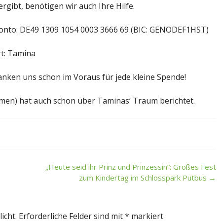
gibt, benötigen wir auch Ihre Hilfe.
onto: DE49 1309 1054 0003 3666 69 (BIC: GENODEF1HST)
rt: Tamina
nken uns schon im Voraus für jede kleine Spende!
men) hat auch schon über Taminas‘ Traum berichtet.
„Heute seid ihr Prinz und Prinzessin“: Großes Fest
zum Kindertag im Schlosspark Putbus
→
icht.
Erforderliche Felder sind mit
*
markiert