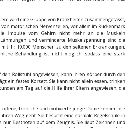
hien“ wird eine Gruppe von Krankheiten zusammengefasst,
n von motorischen Nervenzellen, vor allem im Rückenmark
die Impulse vom Gehirn nicht mehr an die Muskeln
, Lähmungen und verminderte Muskelspannung sind die
 mit 1 : 10.000 Menschen zu den seltenen Erkrankungen,
chliche Behandlung ist nicht möglich, sodass eine stark
 den Rollstuhl angewiesen, kann ihren Körper durch den
ägt ein festes Korsett. Sie kann nicht allein essen, trinken
Stunden am Tag auf die Hilfe ihrer Eltern angewiesen, die
 offene, fröhliche und motivierte junge Dame kennen, die
m ihren Weg geht. Sie besucht eine normale Regelschule in
e nur Bestnoten auf dem Zeugnis. Sie liebt Zeichnen und