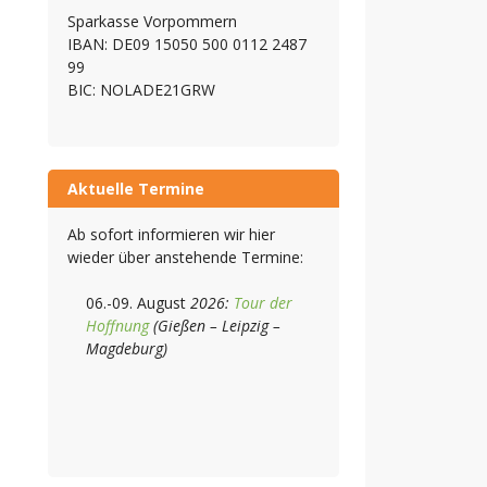
Sparkasse Vorpommern
IBAN: DE09 15050 500 0112 2487
99
BIC: NOLADE21GRW
Aktuelle Termine
Ab sofort informieren wir hier
wieder über anstehende Termine:
06.-09. August
2026:
Tour der
Hoffnung
(Gießen – Leipzig –
Magdeburg)