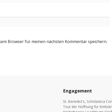
esem Browser für meinen nächsten Kommentar speichern.
Engagement
St. Benedict's, Scholastica C
Tour der Hoffnung für Krebsk
Kinderhospiz Leuchtturm Greif