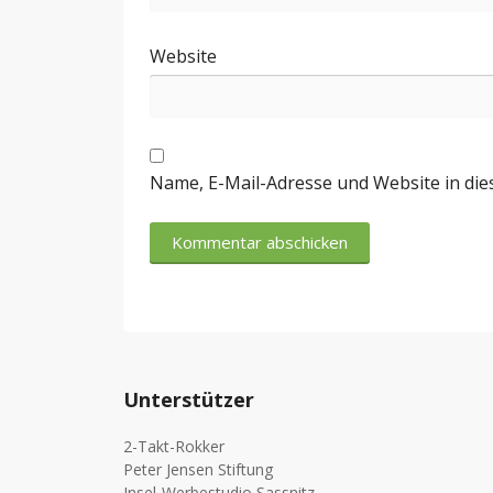
Website
Name, E-Mail-Adresse und Website in di
Unterstützer
2-Takt-Rokker
Peter Jensen Stiftung
Insel-Werbestudio Sassnitz